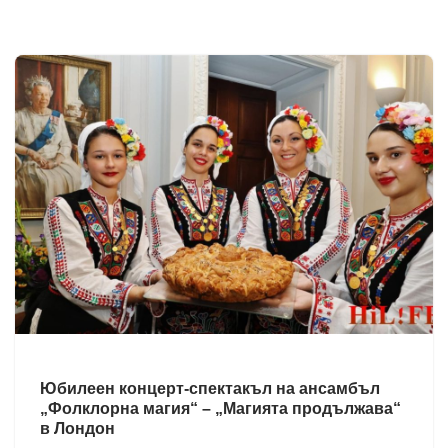
Юбилеен концерт-спектакъл на ансамбъл
„Фолклорна магия“ – „Магията продължава“
в Лондон