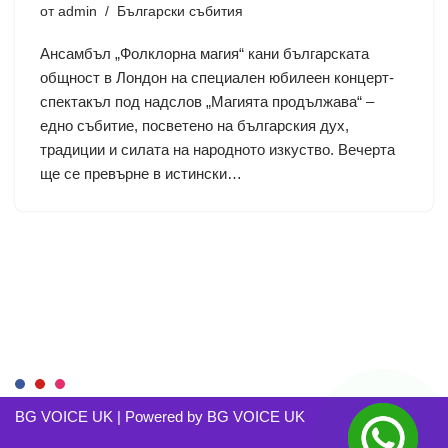
от
admin
Български събития
Ансамбъл „Фолклорна магия“ кани българската
общност в Лондон на специален юбилеен концерт-
спектакъл под надслов „Магията продължава“ –
едно събитие, посветено на българския дух,
традиции и силата на народното изкуство. Вечерта
ще се превърне в истински…
BG VOICE UK
| Powered by
BG VOICE UK